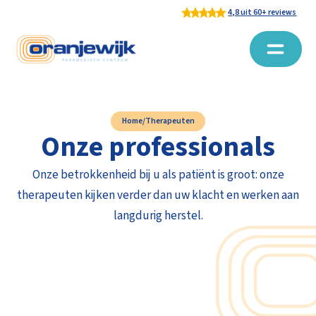
4,8 uit 60+ reviews
Home
/
Therapeuten
Onze professionals
Onze betrokkenheid bij u als patiënt is groot: onze
therapeuten kijken verder dan uw klacht en werken aan
langdurig herstel.