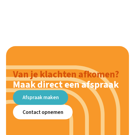
Van je klachten afkomen?
Maak direct een afspraak
Afspraak maken
Contact opnemen